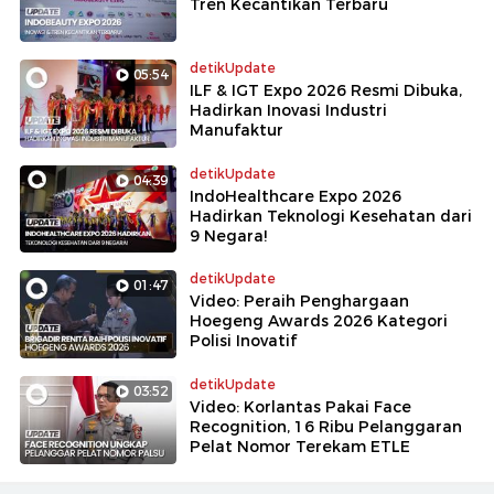
Tren Kecantikan Terbaru
detikUpdate
05:54
ILF & IGT Expo 2026 Resmi Dibuka,
Hadirkan Inovasi Industri
Manufaktur
detikUpdate
04:39
IndoHealthcare Expo 2026
Hadirkan Teknologi Kesehatan dari
9 Negara!
detikUpdate
01:47
Video: Peraih Penghargaan
Hoegeng Awards 2026 Kategori
Polisi Inovatif
detikUpdate
03:52
Video: Korlantas Pakai Face
Recognition, 16 Ribu Pelanggaran
Pelat Nomor Terekam ETLE