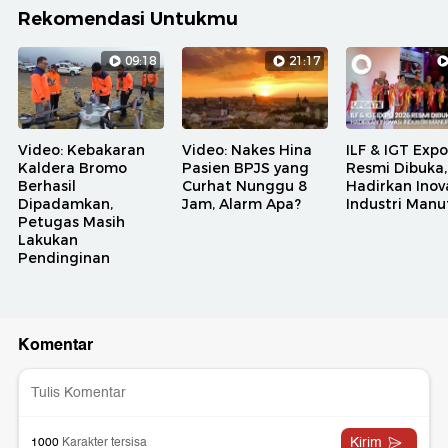
Rekomendasi Untukmu
09:18
21:17
Video: Kebakaran
Video: Nakes Hina
ILF & IGT Exp
Kaldera Bromo
Pasien BPJS yang
Resmi Dibuka,
Berhasil
Curhat Nunggu 8
Hadirkan Inov
Dipadamkan,
Jam, Alarm Apa?
Industri Manu
Petugas Masih
Lakukan
Pendinginan