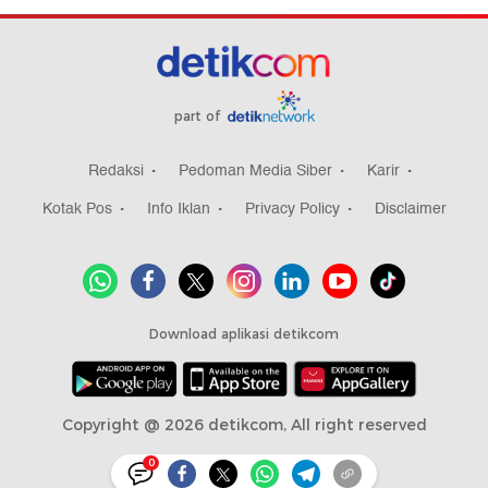
part of
Redaksi
Pedoman Media Siber
Karir
Kotak Pos
Info Iklan
Privacy Policy
Disclaimer
Download aplikasi detikcom
Copyright @ 2026 detikcom, All right reserved
0