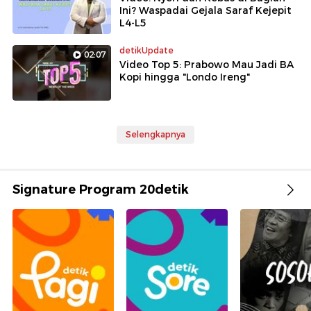
Ini? Waspadai Gejala Saraf Kejepit
L4-L5
detikUpdate
02:07
Video Top 5: Prabowo Mau Jadi BA
Kopi hingga "Londo Ireng"
Selengkapnya
Signature Program 20detik