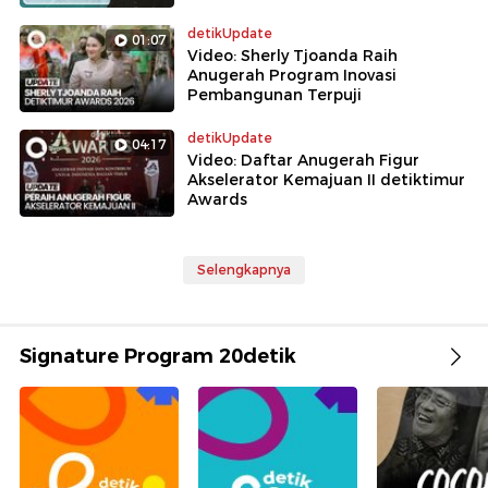
detikUpdate
01:07
Video: Sherly Tjoanda Raih
Anugerah Program Inovasi
Pembangunan Terpuji
detikUpdate
04:17
Video: Daftar Anugerah Figur
Akselerator Kemajuan II detiktimur
Awards
Selengkapnya
Signature Program 20detik