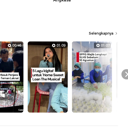
Angkasa
Selengkapnya
00:46
01:09
01:07