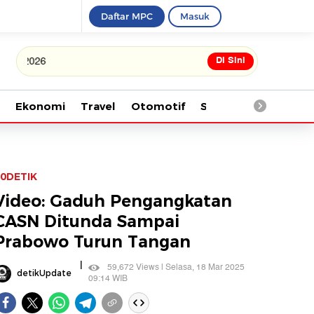
Daftar MPC
Masuk
Di Sini
Tonton kabar terbaru PIALA DU
Ekonomi
Travel
Otomotif
Saintek
Kesehata
0DETIK
Video: Gaduh Pengangkatan
CASN Ditunda Sampai
Prabowo Turun Tangan
|
59,672 Views | Selasa, 18 Mar 2025
detikUpdate
09:14 WIB