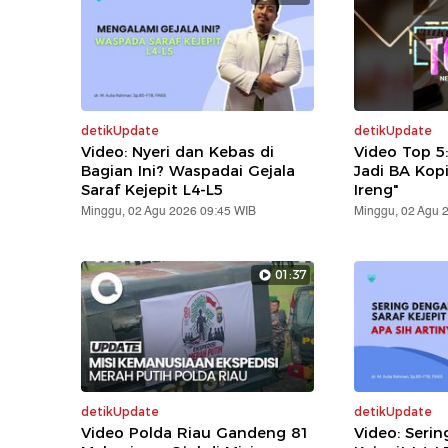
detikUpdate
detikUpdate
Video: Nyeri dan Kebas di
Video Top 5
Bagian Ini? Waspadai Gejala
Jadi BA Kop
Saraf Kejepit L4-L5
Ireng"
Minggu, 02 Agu 2026 09:45 WIB
Minggu, 02 Agu 
01:37
detikUpdate
detikUpdate
Video Polda Riau Gandeng 81
Video: Serin