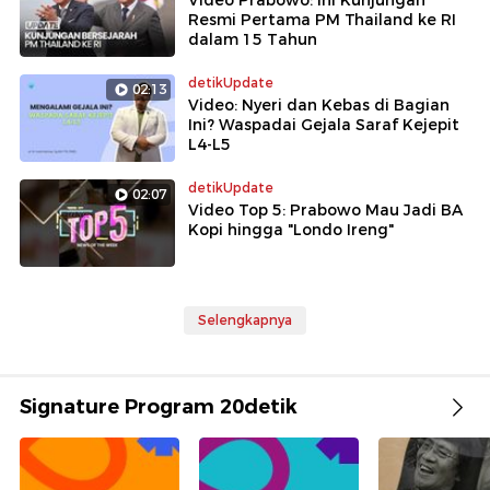
Video Prabowo: Ini Kunjungan
Resmi Pertama PM Thailand ke RI
dalam 15 Tahun
detikUpdate
02:13
Video: Nyeri dan Kebas di Bagian
Ini? Waspadai Gejala Saraf Kejepit
L4-L5
detikUpdate
02:07
Video Top 5: Prabowo Mau Jadi BA
Kopi hingga "Londo Ireng"
Selengkapnya
Signature Program 20detik