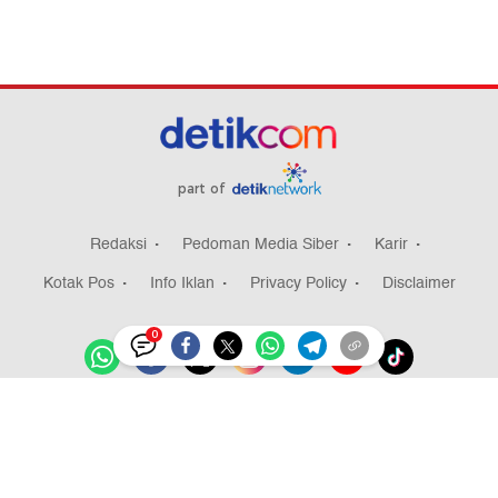
part of
Redaksi
Pedoman Media Siber
Karir
Kotak Pos
Info Iklan
Privacy Policy
Disclaimer
0
Download aplikasi detikcom