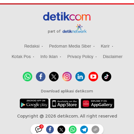
part of
Redaksi
Pedoman Media Siber
Karir
Kotak Pos
Info Iklan
Privacy Policy
Disclaimer
Download aplikasi detikcom
Copyright @ 2026 detikcom, All right reserved
0