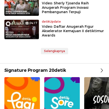
Video: Sherly Tjoanda Raih
Anugerah Program Inovasi
Pembangunan Terpuji
detikUpdate
04:17
Video: Daftar Anugerah Figur
Akselerator Kemajuan II detiktimur
Awards
Selengkapnya
Signature Program 20detik