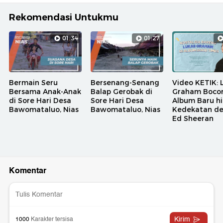
Rekomendasi Untukmu
01:34
01:27
Bermain Seru
Bersenang-Senang
Video KETIK: 
Bersama Anak-Anak
Balap Gerobak di
Graham Bocor
di Sore Hari Desa
Sore Hari Desa
Album Baru h
Bawomataluo, Nias
Bawomataluo, Nias
Kedekatan d
Ed Sheeran