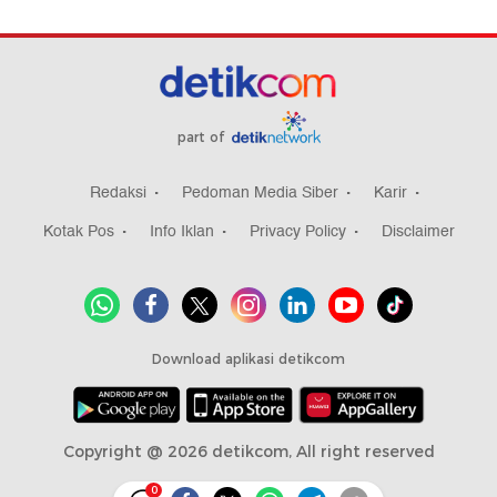
part of
Redaksi
Pedoman Media Siber
Karir
Kotak Pos
Info Iklan
Privacy Policy
Disclaimer
Download aplikasi detikcom
Copyright @ 2026 detikcom, All right reserved
0