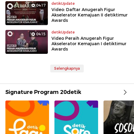
detikUpdate
04:17
Video: Daftar Anugerah Figur
Akselerator Kemajuan II detiktimur
Awards
detikUpdate
04:15
Video Peraih Anugerah Figur
Akselerator Kemajuan I detiktimur
Awards
Selengkapnya
Signature Program 20detik