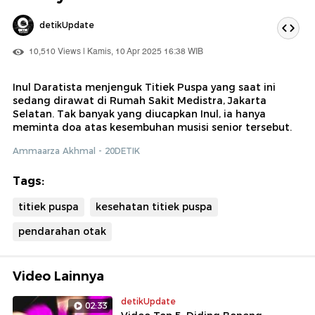
detikUpdate
10,510 Views | Kamis, 10 Apr 2025 16:38 WIB
Inul Daratista menjenguk Titiek Puspa yang saat ini
sedang dirawat di Rumah Sakit Medistra, Jakarta
Selatan. Tak banyak yang diucapkan Inul, ia hanya
meminta doa atas kesembuhan musisi senior tersebut.
Ammaarza Akhmal - 20DETIK
Tags:
titiek puspa
kesehatan titiek puspa
pendarahan otak
Video Lainnya
detikUpdate
02:33