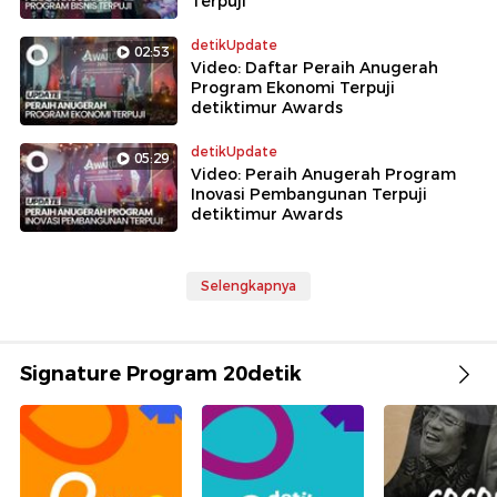
Terpuji
detikUpdate
02:53
Video: Daftar Peraih Anugerah
Program Ekonomi Terpuji
detiktimur Awards
detikUpdate
05:29
Video: Peraih Anugerah Program
Inovasi Pembangunan Terpuji
detiktimur Awards
Selengkapnya
Signature Program 20detik