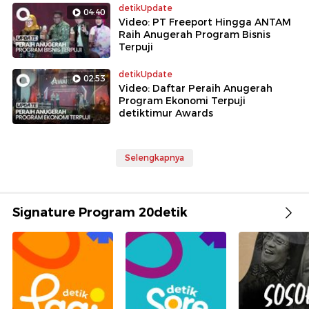
detikUpdate
04:40
Video: PT Freeport Hingga ANTAM
Raih Anugerah Program Bisnis
Terpuji
detikUpdate
02:53
Video: Daftar Peraih Anugerah
Program Ekonomi Terpuji
detiktimur Awards
Selengkapnya
Signature Program 20detik