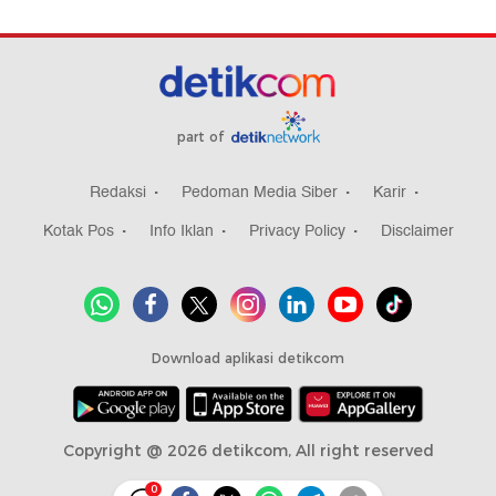
part of
Redaksi
Pedoman Media Siber
Karir
Kotak Pos
Info Iklan
Privacy Policy
Disclaimer
Download aplikasi detikcom
Copyright @ 2026 detikcom, All right reserved
0