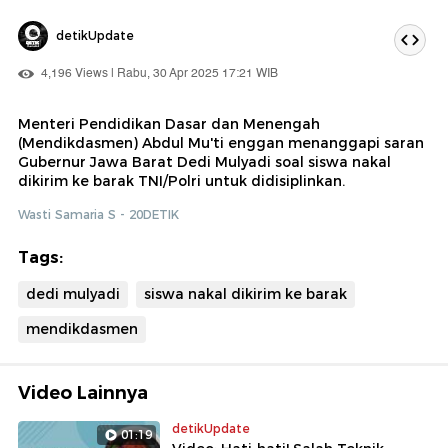
detikUpdate
4,196 Views | Rabu, 30 Apr 2025 17:21 WIB
Menteri Pendidikan Dasar dan Menengah
(Mendikdasmen) Abdul Mu'ti enggan menanggapi saran
Gubernur Jawa Barat Dedi Mulyadi soal siswa nakal
dikirim ke barak TNI/Polri untuk didisiplinkan.
Wasti Samaria S - 20DETIK
Tags:
dedi mulyadi
siswa nakal dikirim ke barak
mendikdasmen
Video Lainnya
detikUpdate
01:19