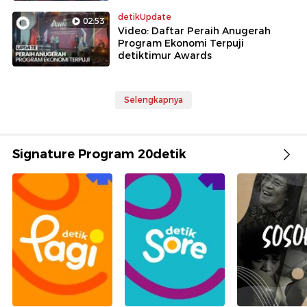
detikUpdate
02:53
Video: Daftar Peraih Anugerah
Program Ekonomi Terpuji
detiktimur Awards
Selengkapnya
Signature Program 20detik