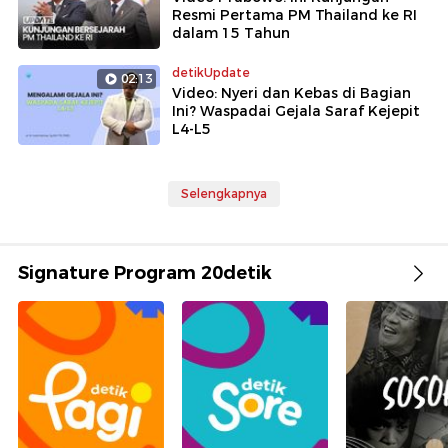
Resmi Pertama PM Thailand ke RI
dalam 15 Tahun
detikUpdate
02:13
Video: Nyeri dan Kebas di Bagian
Ini? Waspadai Gejala Saraf Kejepit
L4-L5
Selengkapnya
Signature Program 20detik