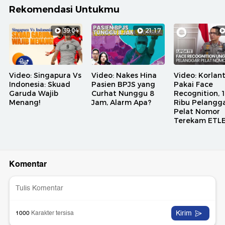
Rekomendasi Untukmu
39:04
21:17
Video: Singapura Vs
Video: Nakes Hina
Video: Korlan
Indonesia: Skuad
Pasien BPJS yang
Pakai Face
Garuda Wajib
Curhat Nunggu 8
Recognition, 
Menang!
Jam, Alarm Apa?
Ribu Pelangg
Pelat Nomor
Terekam ETL