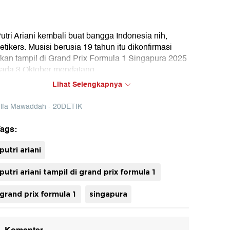
utri Ariani kembali buat bangga Indonesia nih,
etikers. Musisi berusia 19 tahun itu dikonfirmasi
kan tampil di Grand Prix Formula 1 Singapura 2025
ada 3 Oktober mendatang.
Lihat Selengkapnya
lfa Mawaddah - 20DETIK
ags:
uh
putri ariani
putri ariani tampil di grand prix formula 1
grand prix formula 1
singapura