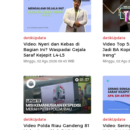
detikUpdate
detikUpdate
Video: Nyeri dan Kebas di
Video Top 5
Bagian Ini? Waspadai Gejala
Jadi BA Kop
Saraf Kejepit L4-L5
Ireng"
Minggu, 02 Agu 2026 09:45 WIB
Minggu, 02 Agu 
01:37
detikUpdate
detikUpdate
Video Polda Riau Gandeng 81
Video: Serin