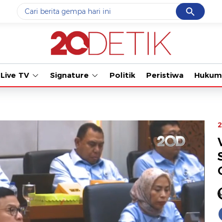
Cancel
Yang sedang ramai dicari
Tonton kabar te
#1
data live draw sgp
#2
kebakaran
Live TV
Signature
Politik
Peristiwa
Hukum
#3
prabowo
#4
iran
#5
gempa hari ini
2
Promoted
Terakhir yang dicari
Loading...