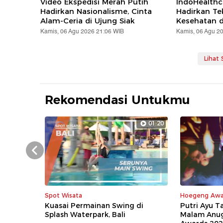
Video Ekspedisi Merah Putih
IndoHealthc
Hadirkan Nasionalisme, Cinta
Hadirkan Te
Alam-Ceria di Ujung Siak
Kesehatan d
Kamis, 06 Agu 2026 21:06 WIB
Kamis, 06 Agu 2
Lihat
Rekomendasi Untukmu
01:20
Prev
Spot Wisata
Hoegeng Awa
Kuasai Permainan Swing di
Putri Ayu 
Splash Waterpark, Bali
Malam Anu