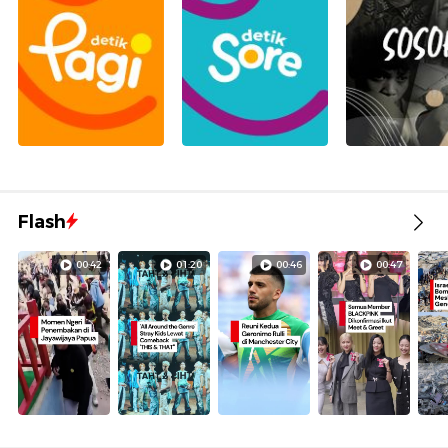
Flash
00:42
01:20
00:46
00:47