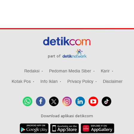
part of
Redaksi
Pedoman Media Siber
Karir
Kotak Pos
Info Iklan
Privacy Policy
Disclaimer
Download aplikasi detikcom