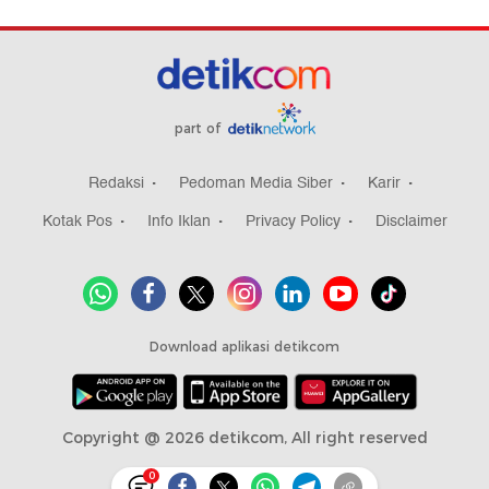
part of
Redaksi
Pedoman Media Siber
Karir
Kotak Pos
Info Iklan
Privacy Policy
Disclaimer
Download aplikasi detikcom
Copyright @ 2026 detikcom, All right reserved
0