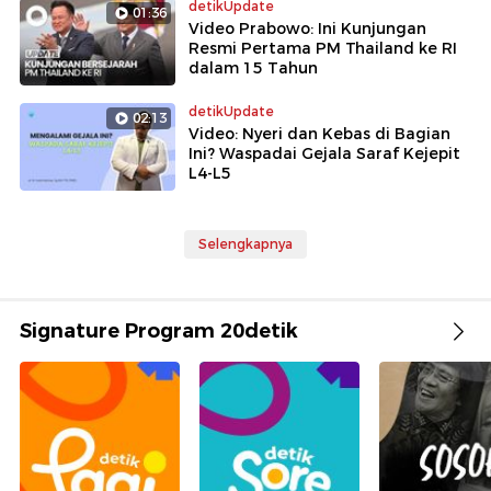
detikUpdate
01:36
Video Prabowo: Ini Kunjungan
Resmi Pertama PM Thailand ke RI
dalam 15 Tahun
detikUpdate
02:13
Video: Nyeri dan Kebas di Bagian
Ini? Waspadai Gejala Saraf Kejepit
L4-L5
Selengkapnya
Signature Program 20detik