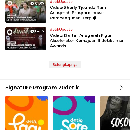
detikUpdate
01:07
Video: Sherly Tjoanda Raih
Anugerah Program Inovasi
Pembangunan Terpuji
detikUpdate
04:17
Video: Daftar Anugerah Figur
Akselerator Kemajuan II detiktimur
Awards
Selengkapnya
Signature Program 20detik