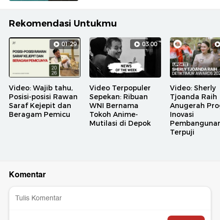
Rekomendasi Untukmu
01:29
03:00
Video: Wajib tahu,
Video Terpopuler
Video: Sherly
Posisi-posisi Rawan
Sepekan: Ribuan
Tjoanda Raih
Saraf Kejepit dan
WNI Bernama
Anugerah Pr
Beragam Pemicu
Tokoh Anime-
Inovasi
Mutilasi di Depok
Pembanguna
Terpuji