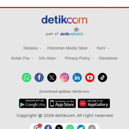
part of
Redaksi
Pedoman Media Siber
Karir
Kotak Pos
Info Iklan
Privacy Policy
Disclaimer
Download aplikasi detikcom
Copyright @ 2026 detikcom, All right reserved
0