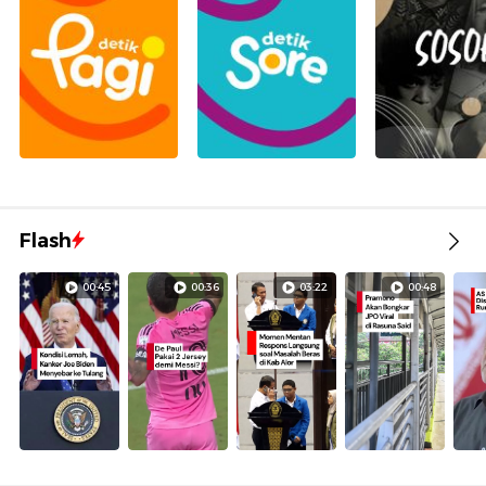
Flash
00:45
00:36
03:22
00:48