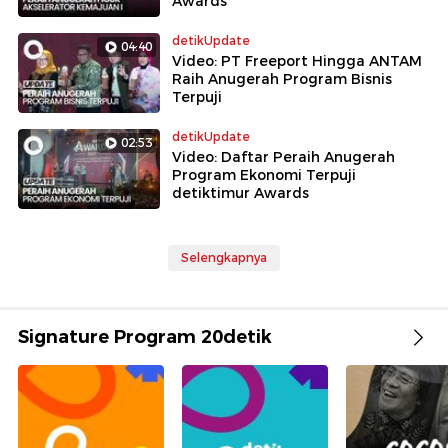
Awards
detikUpdate
04:40
Video: PT Freeport Hingga ANTAM
Raih Anugerah Program Bisnis
Terpuji
detikUpdate
02:53
Video: Daftar Peraih Anugerah
Program Ekonomi Terpuji
detiktimur Awards
Selengkapnya
Signature Program 20detik