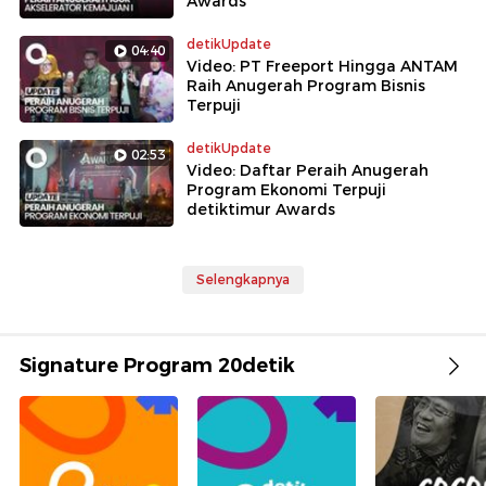
Awards
detikUpdate
04:40
Video: PT Freeport Hingga ANTAM
Raih Anugerah Program Bisnis
Terpuji
detikUpdate
02:53
Video: Daftar Peraih Anugerah
Program Ekonomi Terpuji
detiktimur Awards
Selengkapnya
Signature Program 20detik