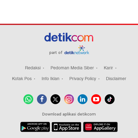
part of
Redaksi
Pedoman Media Siber
Karir
Kotak Pos
Info Iklan
Privacy Policy
Disclaimer
Download aplikasi detikcom