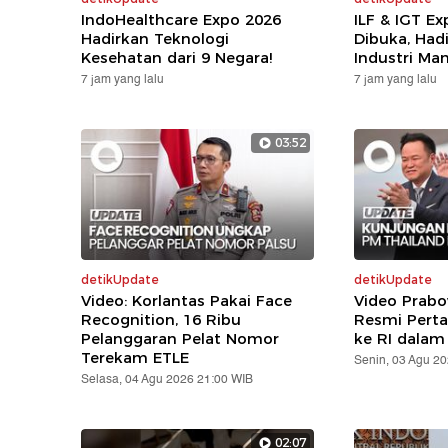
IndoHealthcare Expo 2026
ILF & IGT E
Hadirkan Teknologi
Dibuka, Hadi
Kesehatan dari 9 Negara!
Industri Ma
7 jam yang lalu
7 jam yang lalu
03:52
detikUpdate
detikUpdate
Video: Korlantas Pakai Face
Video Prabo
Recognition, 16 Ribu
Resmi Pert
Pelanggaran Pelat Nomor
ke RI dalam
Terekam ETLE
Senin, 03 Agu 2
Selasa, 04 Agu 2026 21:00 WIB
02:07