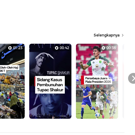
Selengkapnya
01:23
00:42
00:36