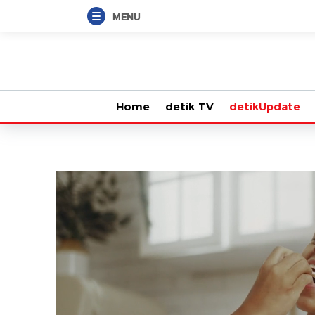
MENU
Home
detik TV
detikUpdate