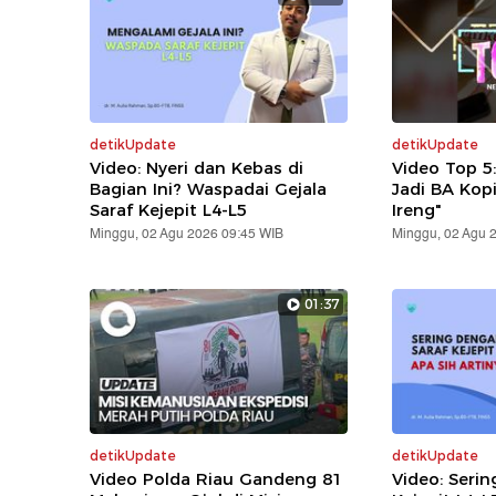
detikUpdate
detikUpdate
Video: Nyeri dan Kebas di
Video Top 5
Bagian Ini? Waspadai Gejala
Jadi BA Kop
Saraf Kejepit L4-L5
Ireng"
Minggu, 02 Agu 2026 09:45 WIB
Minggu, 02 Agu 
01:37
detikUpdate
detikUpdate
Video Polda Riau Gandeng 81
Video: Serin