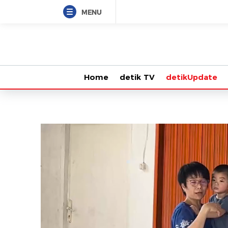
MENU
Home
detik TV
detikUpdate