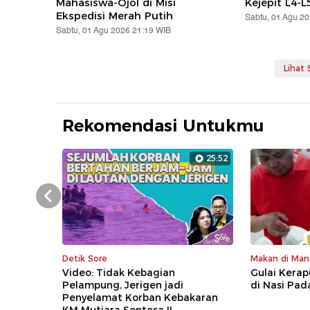
Mahasiswa-Ojol di Misi
Kejepit L4-L
Ekspedisi Merah Putih
Sabtu, 01 Agu 2
Sabtu, 01 Agu 2026 21:19 WIB
Lihat
Rekomendasi Untukmu
25:52
Prev
Detik Sore
Makan di Man
Video: Tidak Kebagian
Gulai Kerap
Pelampung, Jerigen jadi
di Nasi Pa
Penyelamat Korban Kebakaran