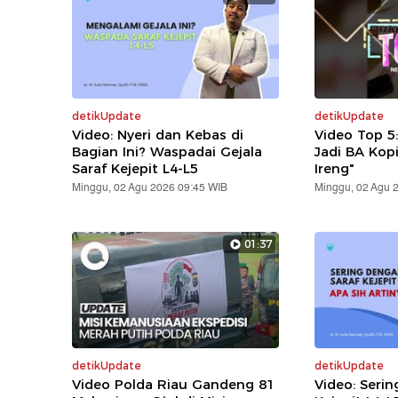
detikUpdate
detikUpdate
Video: Nyeri dan Kebas di
Video Top 5
Bagian Ini? Waspadai Gejala
Jadi BA Kop
Saraf Kejepit L4-L5
Ireng"
Minggu, 02 Agu 2026 09:45 WIB
Minggu, 02 Agu 
01:37
detikUpdate
detikUpdate
Video Polda Riau Gandeng 81
Video: Serin