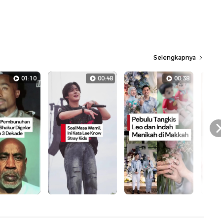
Selengkapnya
01:10
00:48
00:38