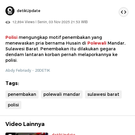
detikUpdate
12,894 Views | Senin, 03 Nov 2025 21:53 WIB
Polisi
mengungkap motif penembakan yang
menewaskan pria bernama Husain di
Polewali
Mandar,
Sulawesi Barat. Penembakan itu dilakukan gegara
dendam lantaran korban pernah melaporkannya ke
polisi.
Abdy Febriady - 20DETIK
Tags:
penembakan
polewali mandar
sulawesi barat
polisi
Video Lainnya
detikUpdate