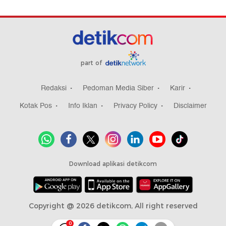
part of
Redaksi
Pedoman Media Siber
Karir
Kotak Pos
Info Iklan
Privacy Policy
Disclaimer
Download aplikasi detikcom
Copyright @ 2026 detikcom, All right reserved
0