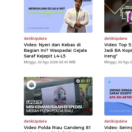
detikUpdate
detikUpdate
Video: Nyeri dan Kebas di
Video Top 5
Bagian Ini? Waspadai Gejala
Jadi BA Kop
Saraf Kejepit L4-L5
Ireng"
Minggu, 02 Agu 2026 09:45 WIB
Minggu, 02 Agu 
01:37
detikUpdate
detikUpdate
Video Polda Riau Gandeng 81
Video: Serin