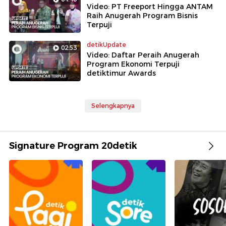
Video: PT Freeport Hingga ANTAM
Raih Anugerah Program Bisnis
Terpuji
detikUpdate
02:53
Video: Daftar Peraih Anugerah
Program Ekonomi Terpuji
detiktimur Awards
Selengkapnya
Signature Program 20detik