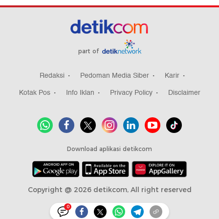
part of
Redaksi
Pedoman Media Siber
Karir
Kotak Pos
Info Iklan
Privacy Policy
Disclaimer
Download aplikasi detikcom
Copyright @ 2026 detikcom, All right reserved
0