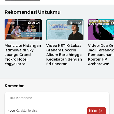
Rekomendasi Untukmu
01:34
03:35
Mencicipi Hidangan
Video KETIK: Lukas
Video: Dua O
Istimewa di Sky
Graham Bocorin
Jadi Tersang
Lounge Grand
Album Baru hingga
Pembunuhan 
Tjokro Hotel,
Kedekatan dengan
Konter HP
Yogyakarta
Ed Sheeran
Ambarawa!