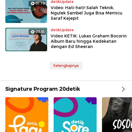
detikUpdate
01:19
Video: Hati-hati! Salah Teknik,
Ngulek Sambel Juga Bisa Memicu
Saraf Kejepit
detikUpdate
03:35
Video KETIK: Lukas Graham Bocorin
Album Baru hingga Kedekatan
dengan Ed Sheeran
Selengkapnya
Signature Program 20detik