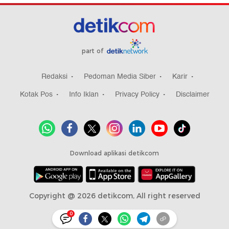
part of
Redaksi
Pedoman Media Siber
Karir
Kotak Pos
Info Iklan
Privacy Policy
Disclaimer
Download aplikasi detikcom
Copyright @ 2026 detikcom, All right reserved
0