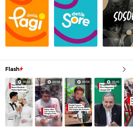
Flash
00:42
00:58
00:56
00:45