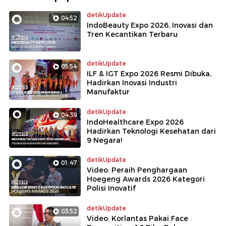
detikUpdate
04:52
IndoBeauty Expo 2026, Inovasi dan
Tren Kecantikan Terbaru
detikUpdate
05:54
ILF & IGT Expo 2026 Resmi Dibuka,
Hadirkan Inovasi Industri
Manufaktur
detikUpdate
04:39
IndoHealthcare Expo 2026
Hadirkan Teknologi Kesehatan dari
9 Negara!
detikUpdate
01:47
Video: Peraih Penghargaan
Hoegeng Awards 2026 Kategori
Polisi Inovatif
detikUpdate
03:52
Video: Korlantas Pakai Face