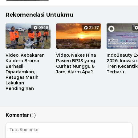
Rekomendasi Untukmu
09:18
21:17
Video: Kebakaran
Video: Nakes Hina
IndoBeauty E
Kaldera Bromo
Pasien BPJS yang
2026, Inovasi
Berhasil
Curhat Nunggu 8
Tren Kecanti
Dipadamkan,
Jam, Alarm Apa?
Terbaru
Petugas Masih
Lakukan
Pendinginan