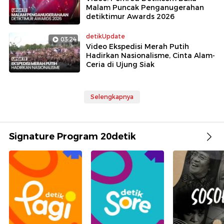
Malam Puncak Penganugerahan
detiktimur Awards 2026
detikUpdate
03:24
Video Ekspedisi Merah Putih
Hadirkan Nasionalisme, Cinta Alam-
Ceria di Ujung Siak
Selengkapnya
Signature Program 20detik