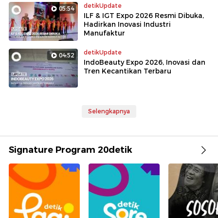
detikUpdate
05:54
ILF & IGT Expo 2026 Resmi Dibuka,
Hadirkan Inovasi Industri
Manufaktur
detikUpdate
04:52
IndoBeauty Expo 2026, Inovasi dan
Tren Kecantikan Terbaru
Selengkapnya
Signature Program 20detik