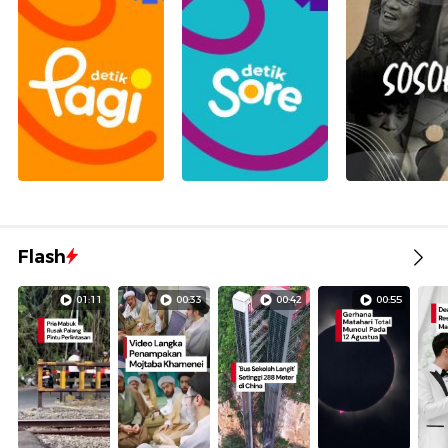
Flash
01:11
00:33
00:42
00:55