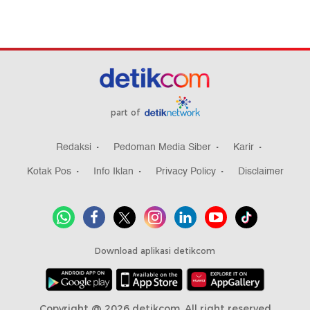
part of
Redaksi
Pedoman Media Siber
Karir
Kotak Pos
Info Iklan
Privacy Policy
Disclaimer
Download aplikasi detikcom
Copyright @ 2026 detikcom, All right reserved