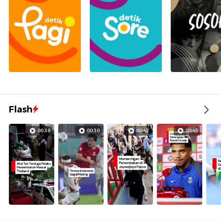
Flash
00:38
00:30
00:42
00:43