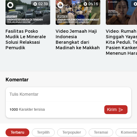
02:39
04:16
Fasilitas Posko
Video Jemaah Haji
Video: Rumah
Mudik Le Minerale
Indonesia
Singgah Yaya
Solusi Relaksasi
Berangkat dari
Kita Peduli, 
Pemudik
Madinah ke Makkah
Pasien Kanke
Menenun Har