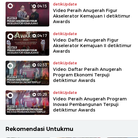
detikUpdate
04:15
Video Peraih Anugerah Figur
Akselerator Kemajuan I detiktimur
Awards
detikUpdate
04:17
Video: Daftar Anugerah Figur
Akselerator Kemajuan II detiktimur
Awards
detikUpdate
02:53
Video: Daftar Peraih Anugerah
Program Ekonomi Terpuji
detiktimur Awards
detikUpdate
05:29
Video: Peraih Anugerah Program
Inovasi Pembangunan Terpuji
detiktimur Awards
Rekomendasi Untukmu