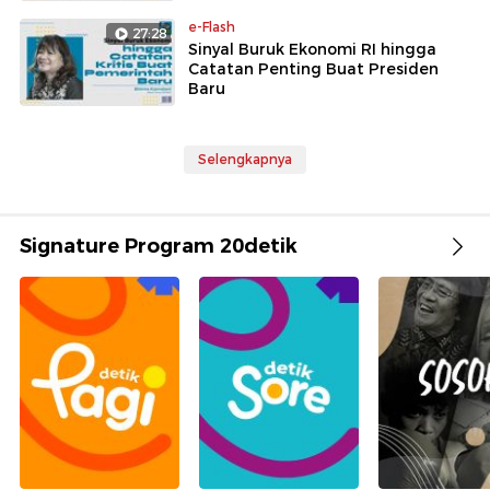
e-Flash
27:28
Sinyal Buruk Ekonomi RI hingga
Catatan Penting Buat Presiden
Baru
Selengkapnya
Signature Program 20detik