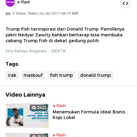
e-Flash
0 Views | Rabu, 04 Jan 2017 08:15 WIB
Trump Fish terinspirasi dari Donald Trump. Pemiliknya
yakni Nedyar Zawity bahkan berharap bisa membuka
cabang Trump Fish di dekat gedung putih.
Esty Rahayu Anggraini - 20DETIK
Tags:
irak
maskouf
fish trump
donald trump
Video Lainnya
e-Flash
34:23
Menemukan Formula Ideal Bisnis
Kopi Lokal
e-Flash
35:58