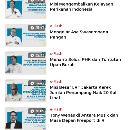
Misi Mengembalikan Kejayaan
Perikanan Indonesia
e-Flash
25:47
Mengejar Asa Swasembada
Pangan
e-Flash
32:33
Menanti Solusi PHK dan Tuntutan
Upah Buruh
e-Flash
14:42
Misi Besar LRT Jakarta Kerek
Jumlah Penumpang Naik 20 Kali
Lipat
e-Flash
36:09
Tony Wenas di Antara Musik dan
Masa Depan Freeport di RI