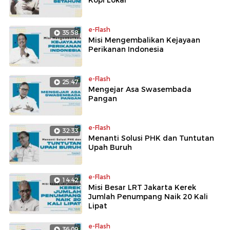
e-Flash
35:58
Misi Mengembalikan Kejayaan
Perikanan Indonesia
e-Flash
25:47
Mengejar Asa Swasembada
Pangan
e-Flash
32:33
Menanti Solusi PHK dan Tuntutan
Upah Buruh
e-Flash
14:42
Misi Besar LRT Jakarta Kerek
Jumlah Penumpang Naik 20 Kali
Lipat
e-Flash
36:09