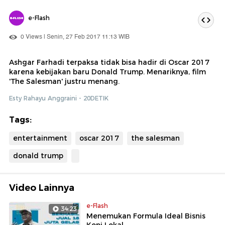
e-Flash
0 Views | Senin, 27 Feb 2017 11:13 WIB
Ashgar Farhadi terpaksa tidak bisa hadir di Oscar 2017
karena kebijakan baru Donald Trump. Menariknya, film
'The Salesman' justru menang.
Esty Rahayu Anggraini - 20DETIK
Tags:
entertainment
oscar 2017
the salesman
donald trump
Video Lainnya
e-Flash
34:23
Menemukan Formula Ideal Bisnis
Kopi Lokal