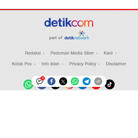
part of
Redaksi
Pedoman Media Siber
Karir
Kotak Pos
Info Iklan
Privacy Policy
Disclaimer
0
Download aplikasi detikcom
Copyright @ 2026 detikcom, All right reserved