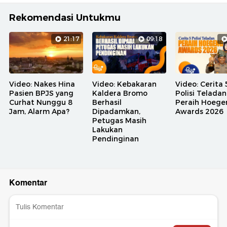
Rekomendasi Untukmu
21:17
09:18
Video: Nakes Hina
Video: Kebakaran
Video: Cerita 
Pasien BPJS yang
Kaldera Bromo
Polisi Teladan
Curhat Nunggu 8
Berhasil
Peraih Hoege
Jam, Alarm Apa?
Dipadamkan,
Awards 2026
Petugas Masih
Lakukan
Pendinginan