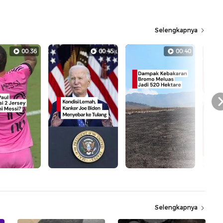
Selengkapnya
00:36
00:45
00:40
Selengkapnya