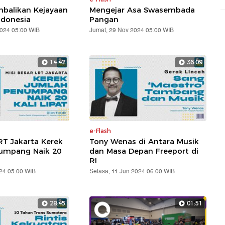
balikan Kejayaan
Mengejar Asa Swasembada
ndonesia
Pangan
2024 05:00 WIB
Jumat, 29 Nov 2024 05:00 WIB
14:42
36:09
e-Flash
RT Jakarta Kerek
Tony Wenas di Antara Musik
umpang Naik 20
dan Masa Depan Freeport di
RI
24 05:00 WIB
Selasa, 11 Jun 2024 06:00 WIB
28:45
01:51