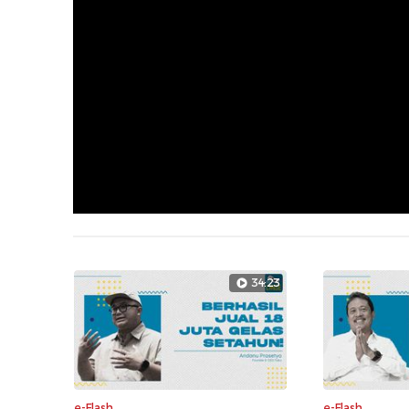
34:23
e-Flash
e-Flash