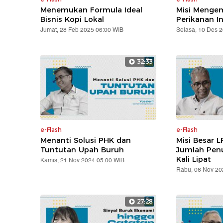
Menemukan Formula Ideal
Misi Mengem
Bisnis Kopi Lokal
Perikanan I
Jumat, 28 Feb 2025 06:00 WIB
Selasa, 10 Des 
32:33
e-Flash
e-Flash
Menanti Solusi PHK dan
Misi Besar L
Tuntutan Upah Buruh
Jumlah Pen
Kali Lipat
Kamis, 21 Nov 2024 05:00 WIB
Rabu, 06 Nov 20
27:28