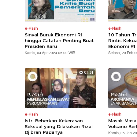
e-Flash
e-Flash
Sinyal Buruk Ekonomi RI
10 Tahun T
hingga Catatan Penting Buat
Rintis Keku
Presiden Baru
Ekonomi RI
Kamis, 04 Apr 2024 05:00 WIB
Selasa, 20 Feb 
01:31
e-Flash
e-Flash
Istri Beberkan Kekerasan
Masak Masak
Seksual yang Dilakukan Rizal
Volcano Ber
Djibran Padanya
Kamis, 05 Jan 2