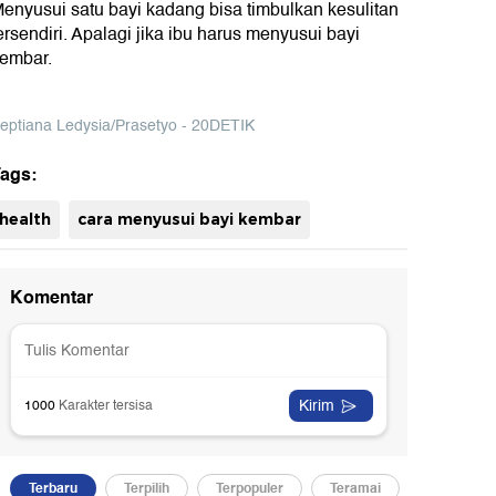
enyusui satu bayi kadang bisa timbulkan kesulitan
ersendiri. Apalagi jika ibu harus menyusui bayi
embar.
eptiana Ledysia/Prasetyo - 20DETIK
ags:
health
cara menyusui bayi kembar