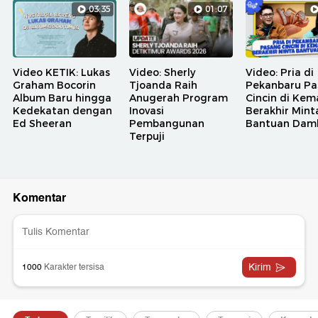
03:35
01:07
Video KETIK: Lukas
Video: Sherly
Video: Pria di
Graham Bocorin
Tjoanda Raih
Pekanbaru Pa
Album Baru hingga
Anugerah Program
Cincin di Kem
Kedekatan dengan
Inovasi
Berakhir Mint
Ed Sheeran
Pembangunan
Bantuan Dam
Terpuji