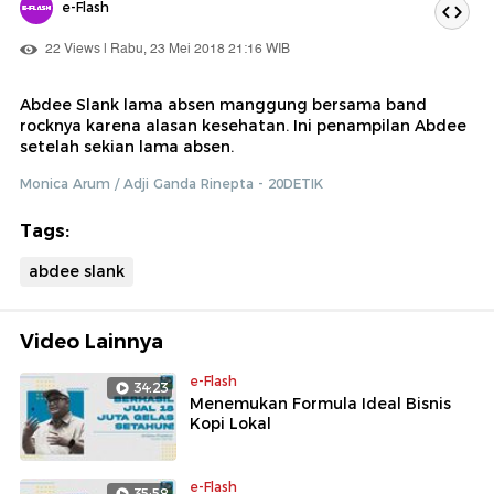
e-Flash
22 Views | Rabu, 23 Mei 2018 21:16 WIB
Abdee Slank lama absen manggung bersama band
rocknya karena alasan kesehatan. Ini penampilan Abdee
setelah sekian lama absen.
Monica Arum / Adji Ganda Rinepta - 20DETIK
Tags:
abdee slank
Video Lainnya
e-Flash
34:23
Menemukan Formula Ideal Bisnis
Kopi Lokal
e-Flash
35:58