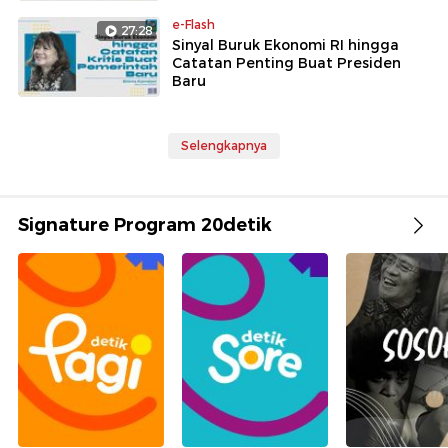
e-Flash
27:28
Sinyal Buruk Ekonomi RI hingga
Catatan Penting Buat Presiden
Baru
Selengkapnya
Signature Program 20detik