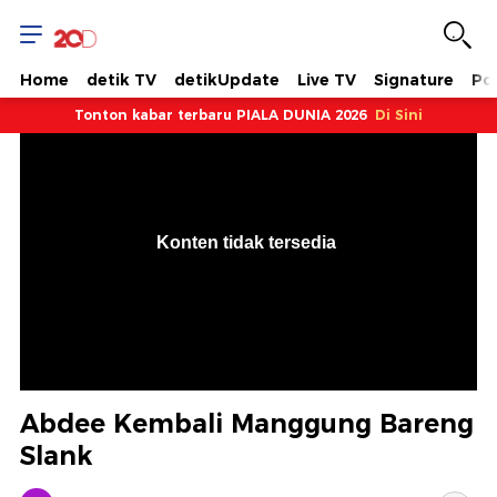
Home
detik TV
detikUpdate
Live TV
Signature
Pol
Tonton kabar terbaru PIALA DUNIA 2026
Di Sini
VjsError
Information
Konten tidak tersedia
.
Abdee Kembali Manggung Bareng
Slank