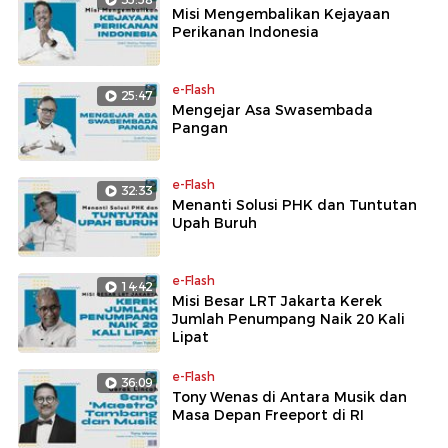
Misi Mengembalikan Kejayaan
Perikanan Indonesia
e-Flash
25:47
Mengejar Asa Swasembada
Pangan
e-Flash
32:33
Menanti Solusi PHK dan Tuntutan
Upah Buruh
e-Flash
14:42
Misi Besar LRT Jakarta Kerek
Jumlah Penumpang Naik 20 Kali
Lipat
e-Flash
36:09
Tony Wenas di Antara Musik dan
Masa Depan Freeport di RI