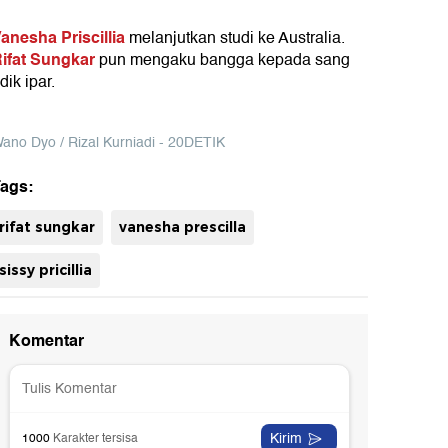
anesha Priscillia
melanjutkan studi ke Australia.
ifat Sungkar
pun mengaku bangga kepada sang
dik ipar.
ano Dyo / Rizal Kurniadi - 20DETIK
ags:
rifat sungkar
vanesha prescilla
sissy pricillia