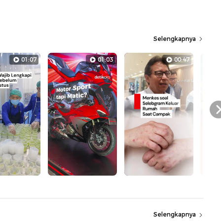
Selengkapnya
01:07
01:03
00:47
Selengkapnya