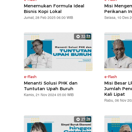
Menemukan Formula Ideal
Misi Mengem
Bisnis Kopi Lokal
Perikanan I
Jumat, 28 Feb 2025 06:00 WIB
Selasa, 10 Des 
32:33
e-Flash
e-Flash
Menanti Solusi PHK dan
Misi Besar L
Tuntutan Upah Buruh
Jumlah Pen
Kali Lipat
Kamis, 21 Nov 2024 05:00 WIB
Rabu, 06 Nov 20
27:28