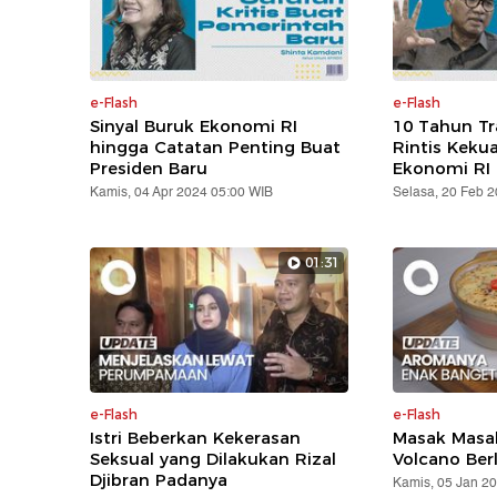
e-Flash
e-Flash
Sinyal Buruk Ekonomi RI
10 Tahun T
hingga Catatan Penting Buat
Rintis Keku
Presiden Baru
Ekonomi RI
Kamis, 04 Apr 2024 05:00 WIB
Selasa, 20 Feb 
01:31
e-Flash
e-Flash
Istri Beberkan Kekerasan
Masak Masak
Seksual yang Dilakukan Rizal
Volcano Ber
Djibran Padanya
Kamis, 05 Jan 2