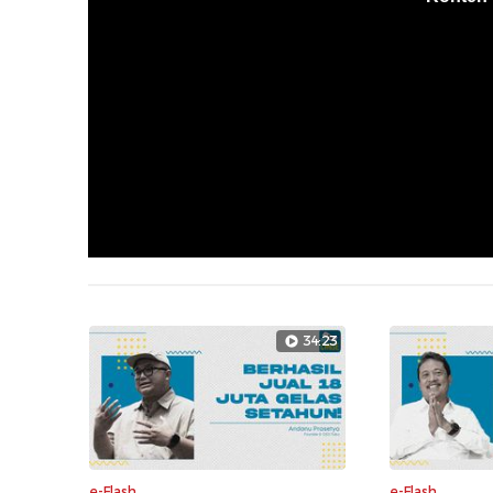
34:23
e-Flash
e-Flash