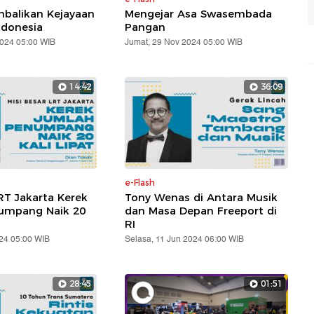
balikan Kejayaan
Mengejar Asa Swasembada
ndonesia
Pangan
2024 05:00 WIB
Jumat, 29 Nov 2024 05:00 WIB
14:42
36:09
e-Flash
RT Jakarta Kerek
Tony Wenas di Antara Musik
umpang Naik 20
dan Masa Depan Freeport di
RI
24 05:00 WIB
Selasa, 11 Jun 2024 06:00 WIB
28:45
01:51