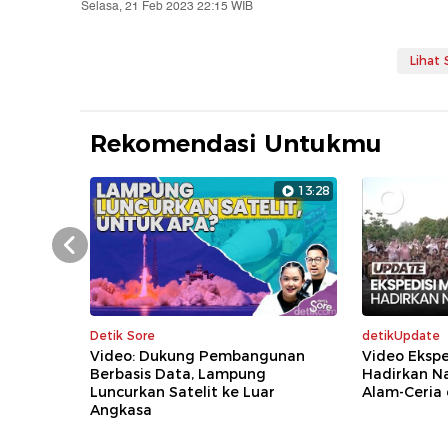
Selasa, 21 Feb 2023 22:15 WIB
Lihat
Rekomendasi Untukmu
13:28
Prev
Detik Sore
detikUpdate
Video: Dukung Pembangunan
Video Ekspe
Berbasis Data, Lampung
Hadirkan Na
Luncurkan Satelit ke Luar
Alam-Ceria 
Angkasa