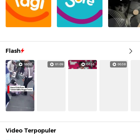
Flash
00:52
01:09
00:36
00:38
Video Terpopuler