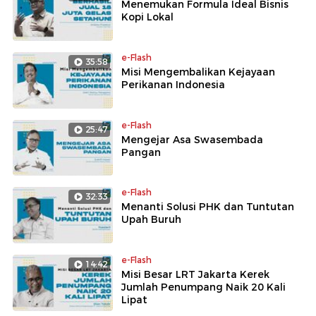
Menemukan Formula Ideal Bisnis
Kopi Lokal
e-Flash
35:58
Misi Mengembalikan Kejayaan
Perikanan Indonesia
e-Flash
25:47
Mengejar Asa Swasembada
Pangan
e-Flash
32:33
Menanti Solusi PHK dan Tuntutan
Upah Buruh
e-Flash
14:42
Misi Besar LRT Jakarta Kerek
Jumlah Penumpang Naik 20 Kali
Lipat