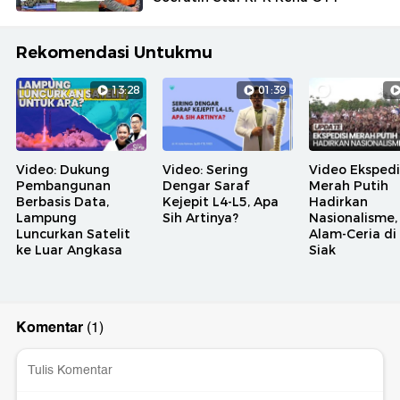
Rekomendasi Untukmu
13:28
01:39
Video: Dukung
Video: Sering
Video Ekspedi
Pembangunan
Dengar Saraf
Merah Putih
Berbasis Data,
Kejepit L4-L5, Apa
Hadirkan
Lampung
Sih Artinya?
Nasionalisme,
Luncurkan Satelit
Alam-Ceria di
ke Luar Angkasa
Siak