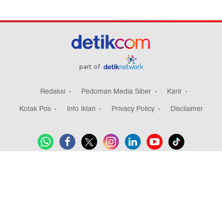
part of
Redaksi
Pedoman Media Siber
Karir
Kotak Pos
Info Iklan
Privacy Policy
Disclaimer
Download aplikasi detikcom
Copyright @ 2026 detikcom, All right reserved