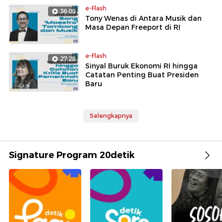
e-Flash
36:09
Tony Wenas di Antara Musik dan
Masa Depan Freeport di RI
e-Flash
27:28
Sinyal Buruk Ekonomi RI hingga
Catatan Penting Buat Presiden
Baru
Selengkapnya
Signature Program 20detik