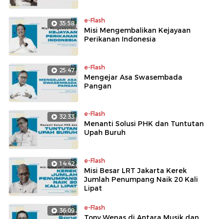
e-Flash
35:58
Misi Mengembalikan Kejayaan
Perikanan Indonesia
e-Flash
25:47
Mengejar Asa Swasembada
Pangan
e-Flash
32:33
Menanti Solusi PHK dan Tuntutan
Upah Buruh
e-Flash
14:42
Misi Besar LRT Jakarta Kerek
Jumlah Penumpang Naik 20 Kali
Lipat
e-Flash
36:09
Tony Wenas di Antara Musik dan