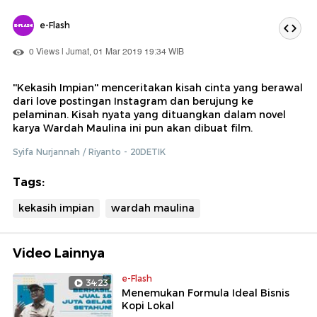
e-Flash
0 Views | Jumat, 01 Mar 2019 19:34 WIB
''Kekasih Impian'' menceritakan kisah cinta yang berawal
dari love postingan Instagram dan berujung ke
pelaminan. Kisah nyata yang dituangkan dalam novel
karya Wardah Maulina ini pun akan dibuat film.
Syifa Nurjannah / Riyanto - 20DETIK
Tags:
kekasih impian
wardah maulina
Video Lainnya
e-Flash
34:23
Menemukan Formula Ideal Bisnis
Kopi Lokal