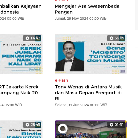
balikan Kejayaan
Mengejar Asa Swasembada
ndonesia
Pangan
2024 05:00 WIB
Jumat, 29 Nov 2024 05:00 WIB
14:42
36:09
e-Flash
RT Jakarta Kerek
Tony Wenas di Antara Musik
umpang Naik 20
dan Masa Depan Freeport di
RI
24 05:00 WIB
Selasa, 11 Jun 2024 06:00 WIB
28:45
01:51