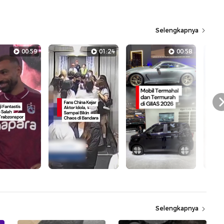
Selengkapnya
00:59
01:24
00:58
Selengkapnya