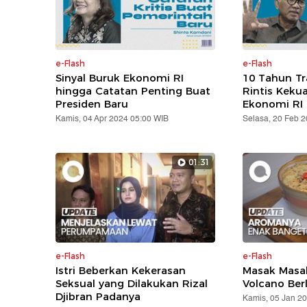
e-Flash
e-Flash
Sinyal Buruk Ekonomi RI
10 Tahun T
hingga Catatan Penting Buat
Rintis Keku
Presiden Baru
Ekonomi RI
Kamis, 04 Apr 2024 05:00 WIB
Selasa, 20 Feb 
01:31
e-Flash
e-Flash
Istri Beberkan Kekerasan
Masak Masak
Seksual yang Dilakukan Rizal
Volcano Ber
Djibran Padanya
Kamis, 05 Jan 2