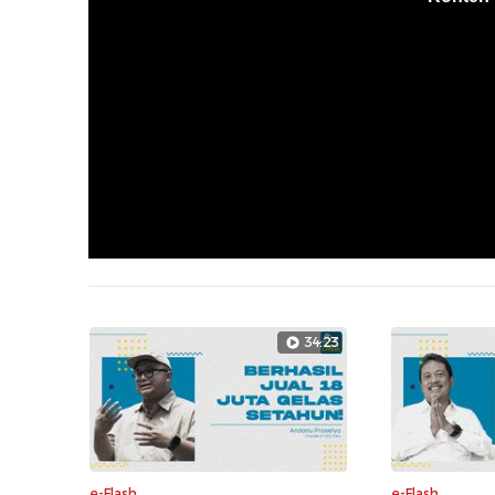
34:23
e-Flash
e-Flash