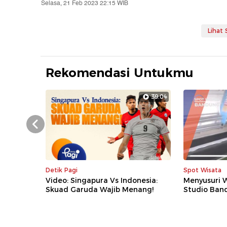
Selasa, 21 Feb 2023 22:15 WIB
Lihat
Rekomendasi Untukmu
39:04
Prev
Detik Pagi
Spot Wisata
Video: Singapura Vs Indonesia:
Menyusuri 
Skuad Garuda Wajib Menang!
Studio Ban