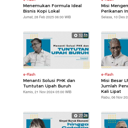
Menemukan Formula Ideal
Misi Mengem
Bisnis Kopi Lokal
Perikanan I
Jumat, 28 Feb 2025 06:00 WIB
Selasa, 10 Des 
32:33
e-Flash
e-Flash
Menanti Solusi PHK dan
Misi Besar L
Tuntutan Upah Buruh
Jumlah Pen
Kali Lipat
Kamis, 21 Nov 2024 05:00 WIB
Rabu, 06 Nov 20
27:28