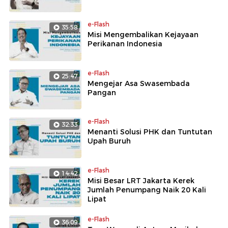
e-Flash
35:58
Misi Mengembalikan Kejayaan
Perikanan Indonesia
e-Flash
25:47
Mengejar Asa Swasembada
Pangan
e-Flash
32:33
Menanti Solusi PHK dan Tuntutan
Upah Buruh
e-Flash
14:42
Misi Besar LRT Jakarta Kerek
Jumlah Penumpang Naik 20 Kali
Lipat
e-Flash
36:09