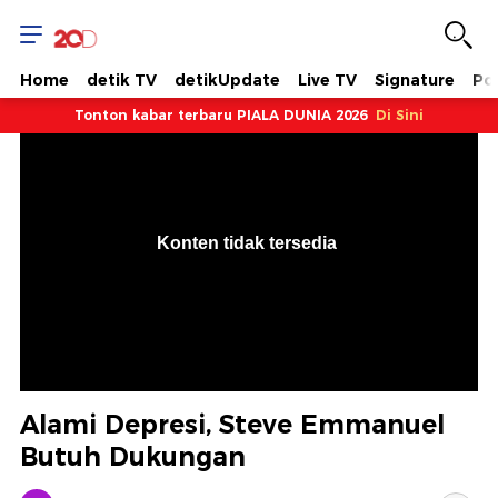
Home
detik TV
detikUpdate
Live TV
Signature
Pol
Tonton kabar terbaru PIALA DUNIA 2026
Di Sini
VjsError
Information
Konten tidak tersedia
.
Alami Depresi, Steve Emmanuel
Butuh Dukungan