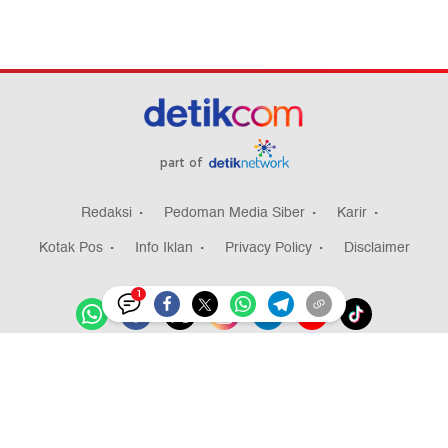
part of
Redaksi
Pedoman Media Siber
Karir
Kotak Pos
Info Iklan
Privacy Policy
Disclaimer
1
Download aplikasi detikcom
Copyright @ 2026 detikcom, All right reserved