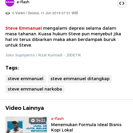
e-Flash
0 Views | Selasa, 11 Jun 2019 07:51 WIB
Steve Emmanuel
mengalami depresi selama dalam
masa tahanan. Kuasa hukum Steve pun menyebut jika
hal ini terus dibiarkan maka akan berdampak buruk
untuk Steve.
Joko Supriyanto / Rizal Kurniadi - 20DETIK
Tags:
steve emmanuel
steve emmanuel ditangkap
steve emmanuel narkoba
Video Lainnya
e-Flash
34:23
Menemukan Formula Ideal Bisnis
Kopi Lokal