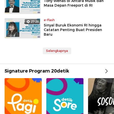
Tony Wenas di Antara Musik dan
Masa Depan Freeport di RI
e-Flash
27:28
Sinyal Buruk Ekonomi RI hingga
Catatan Penting Buat Presiden
Baru
Selengkapnya
Signature Program 20detik