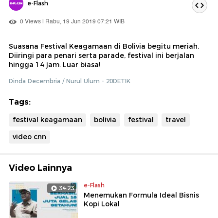
e-Flash
0 Views | Rabu, 19 Jun 2019 07:21 WIB
Suasana Festival Keagamaan di Bolivia begitu meriah.
Diiringi para penari serta parade, festival ini berjalan
hingga 14 jam. Luar biasa!
Dinda Decembria / Nurul Ulum - 20DETIK
Tags:
festival keagamaan
bolivia
festival
travel
video cnn
Video Lainnya
e-Flash
34:23
Menemukan Formula Ideal Bisnis
Kopi Lokal