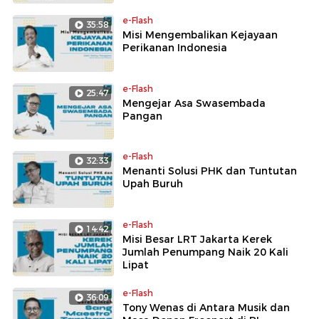
e-Flash
35:58
Misi Mengembalikan Kejayaan
Perikanan Indonesia
e-Flash
25:47
Mengejar Asa Swasembada
Pangan
e-Flash
32:33
Menanti Solusi PHK dan Tuntutan
Upah Buruh
e-Flash
14:42
Misi Besar LRT Jakarta Kerek
Jumlah Penumpang Naik 20 Kali
Lipat
e-Flash
36:09
Tony Wenas di Antara Musik dan