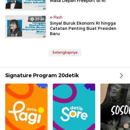
Masa Depan Freeport di RI
e-Flash
27:28
Sinyal Buruk Ekonomi RI hingga
Catatan Penting Buat Presiden
Baru
Selengkapnya
Signature Program 20detik