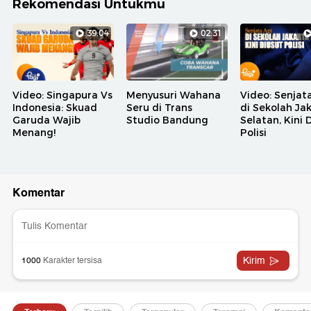
Rekomendasi Untukmu
39:04
02:31
Video: Singapura Vs
Menyusuri Wahana
Video: Senjat
Indonesia: Skuad
Seru di Trans
di Sekolah Ja
Garuda Wajib
Studio Bandung
Selatan, Kini 
Menang!
Polisi