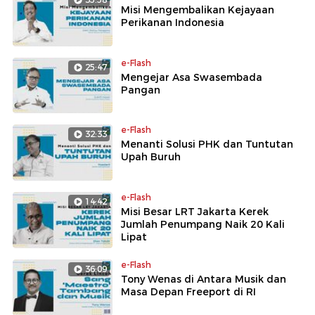
Misi Mengembalikan Kejayaan
Perikanan Indonesia
e-Flash
25:47
Mengejar Asa Swasembada
Pangan
e-Flash
32:33
Menanti Solusi PHK dan Tuntutan
Upah Buruh
e-Flash
14:42
Misi Besar LRT Jakarta Kerek
Jumlah Penumpang Naik 20 Kali
Lipat
e-Flash
36:09
Tony Wenas di Antara Musik dan
Masa Depan Freeport di RI