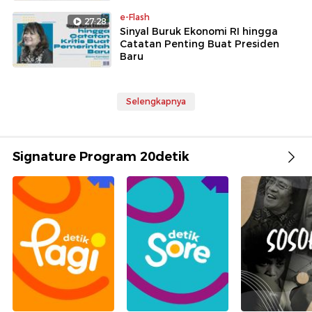
e-Flash
27:28
Sinyal Buruk Ekonomi RI hingga
Catatan Penting Buat Presiden
Baru
Selengkapnya
Signature Program 20detik