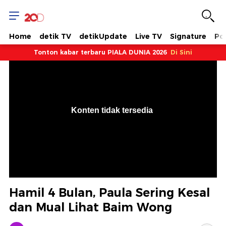
Home
detik TV
detikUpdate
Live TV
Signature
Pol
Tonton kabar terbaru PIALA DUNIA 2026
Di Sini
VjsError
Information
Konten tidak tersedia
.
Hamil 4 Bulan, Paula Sering Kesal
dan Mual Lihat Baim Wong