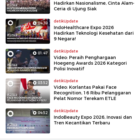
Hadirkan Nasionalisme, Cinta Alam-
Ceria di Ujung Siak
detikUpdate
04:39
IndoHealthcare Expo 2026
Hadirkan Teknologi Kesehatan dari
9 Negara!
detikUpdate
01:47
Video: Peraih Penghargaan
Hoegeng Awards 2026 Kategori
Polisi Inovatif
detikUpdate
03:52
Video: Korlantas Pakai Face
Recognition, 16 Ribu Pelanggaran
Pelat Nomor Terekam ETLE
detikUpdate
04:52
IndoBeauty Expo 2026, Inovasi dan
Tren Kecantikan Terbaru