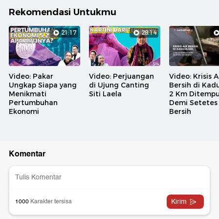
Rekomendasi Untukmu
21:17
28:14
Video: Pakar
Video: Perjuangan
Video: Krisis A
Ungkap Siapa yang
di Ujung Canting
Bersih di Kadu
Menikmati
Siti Laela
2 Km Ditemp
Pertumbuhan
Demi Setetes 
Ekonomi
Bersih