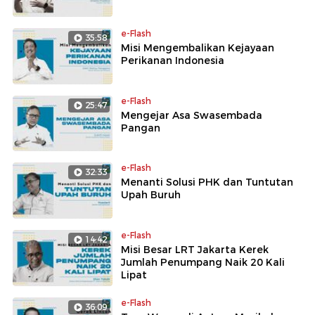
e-Flash
35:58
Misi Mengembalikan Kejayaan
Perikanan Indonesia
e-Flash
25:47
Mengejar Asa Swasembada
Pangan
e-Flash
32:33
Menanti Solusi PHK dan Tuntutan
Upah Buruh
e-Flash
14:42
Misi Besar LRT Jakarta Kerek
Jumlah Penumpang Naik 20 Kali
Lipat
e-Flash
36:09