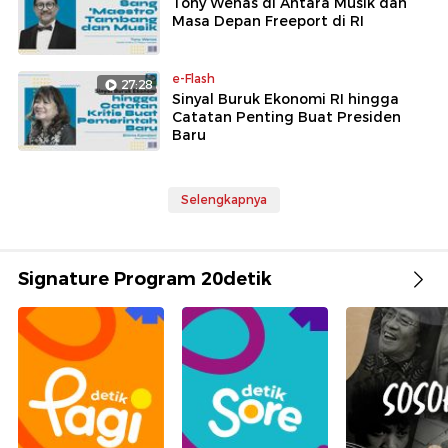
Tony Wenas di Antara Musik dan
Masa Depan Freeport di RI
e-Flash
27:28
Sinyal Buruk Ekonomi RI hingga
Catatan Penting Buat Presiden
Baru
Selengkapnya
Signature Program 20detik