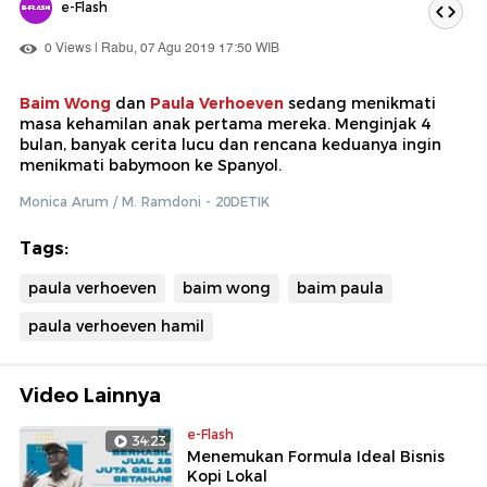
e-Flash
0 Views | Rabu, 07 Agu 2019 17:50 WIB
Baim Wong
dan
Paula Verhoeven
sedang menikmati
masa kehamilan anak pertama mereka. Menginjak 4
bulan, banyak cerita lucu dan rencana keduanya ingin
menikmati babymoon ke Spanyol.
Monica Arum / M. Ramdoni - 20DETIK
Tags:
paula verhoeven
baim wong
baim paula
paula verhoeven hamil
Video Lainnya
e-Flash
34:23
Menemukan Formula Ideal Bisnis
Kopi Lokal