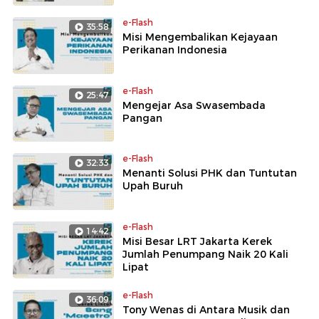
e-Flash
35:58
Misi Mengembalikan Kejayaan
Perikanan Indonesia
e-Flash
25:47
Mengejar Asa Swasembada
Pangan
e-Flash
32:33
Menanti Solusi PHK dan Tuntutan
Upah Buruh
e-Flash
14:42
Misi Besar LRT Jakarta Kerek
Jumlah Penumpang Naik 20 Kali
Lipat
e-Flash
36:09
Tony Wenas di Antara Musik dan