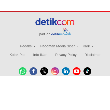
part of
Redaksi
Pedoman Media Siber
Karir
Kotak Pos
Info Iklan
Privacy Policy
Disclaimer
2
Download aplikasi detikcom
Copyright @ 2026 detikcom, All right reserved