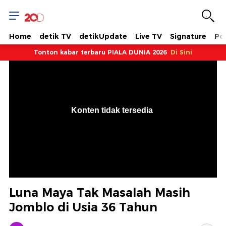
Home
detik TV
detikUpdate
Live TV
Signature
Pol
Tonton kabar terbaru PIALA DUNIA 2026
Di Sini
VjsError
Information
Konten tidak tersedia
.
Luna Maya Tak Masalah Masih
Jomblo di Usia 36 Tahun