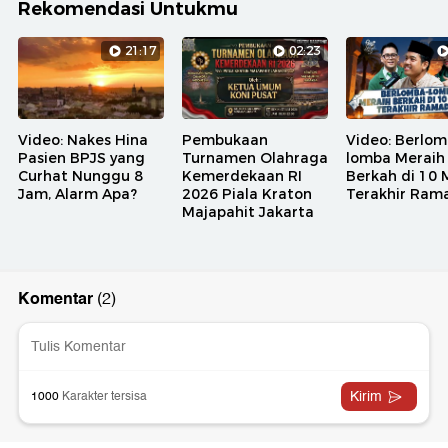
Rekomendasi Untukmu
21:17
02:23
Video: Nakes Hina
Pembukaan
Video: Berlom
Pasien BPJS yang
Turnamen Olahraga
lomba Meraih
Curhat Nunggu 8
Kemerdekaan RI
Berkah di 10
Jam, Alarm Apa?
2026 Piala Kraton
Terakhir Ram
Majapahit Jakarta