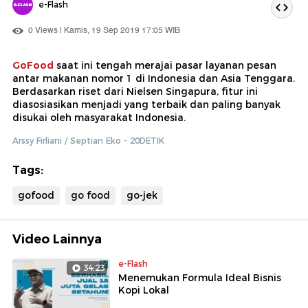
e-Flash
0 Views | Kamis, 19 Sep 2019 17:05 WIB
GoFood
saat ini tengah merajai pasar layanan pesan
antar makanan nomor 1 di Indonesia dan Asia Tenggara.
Berdasarkan riset dari Nielsen Singapura, fitur ini
diasosiasikan menjadi yang terbaik dan paling banyak
disukai oleh masyarakat Indonesia.
Arssy Firliani / Septian Eko - 20DETIK
Tags:
gofood
go food
go-jek
Video Lainnya
e-Flash
34:23
Menemukan Formula Ideal Bisnis
Kopi Lokal