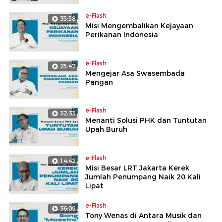
e-Flash
35:58
Misi Mengembalikan Kejayaan
Perikanan Indonesia
e-Flash
25:47
Mengejar Asa Swasembada
Pangan
e-Flash
32:33
Menanti Solusi PHK dan Tuntutan
Upah Buruh
e-Flash
14:42
Misi Besar LRT Jakarta Kerek
Jumlah Penumpang Naik 20 Kali
Lipat
e-Flash
36:09
Tony Wenas di Antara Musik dan