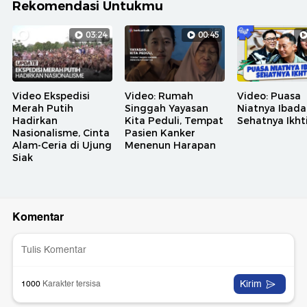
Rekomendasi Untukmu
03:24
00:45
Video Ekspedisi
Video: Rumah
Video: Puasa
Merah Putih
Singgah Yayasan
Niatnya Ibada
Hadirkan
Kita Peduli, Tempat
Sehatnya Ikht
Nasionalisme, Cinta
Pasien Kanker
Alam-Ceria di Ujung
Menenun Harapan
Siak