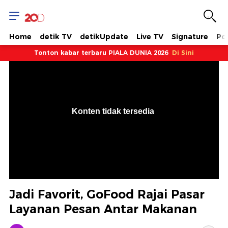
Home
detik TV
detikUpdate
Live TV
Signature
Pol
Tonton kabar terbaru PIALA DUNIA 2026
Di Sini
VjsError
Information
Konten tidak tersedia
.
Jadi Favorit, GoFood Rajai Pasar
Layanan Pesan Antar Makanan