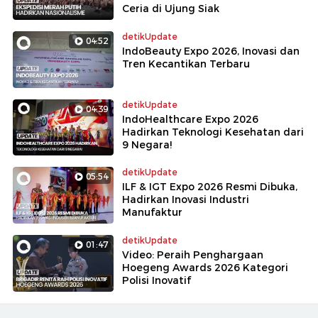
Ceria di Ujung Siak
detikUpdate
04:52
IndoBeauty Expo 2026, Inovasi dan
Tren Kecantikan Terbaru
detikUpdate
04:39
IndoHealthcare Expo 2026
Hadirkan Teknologi Kesehatan dari
9 Negara!
detikUpdate
05:54
ILF & IGT Expo 2026 Resmi Dibuka,
Hadirkan Inovasi Industri
Manufaktur
detikUpdate
01:47
Video: Peraih Penghargaan
Hoegeng Awards 2026 Kategori
Polisi Inovatif