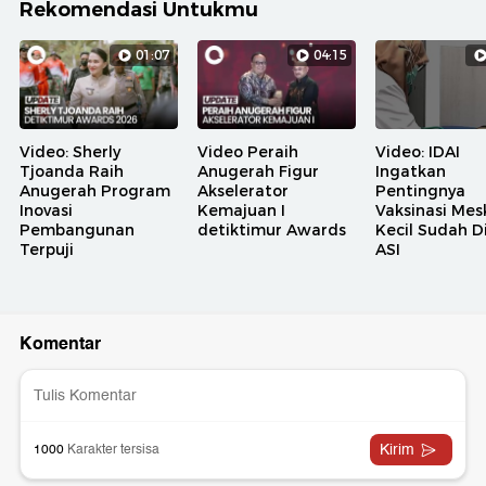
Rekomendasi Untukmu
01:07
04:15
Video: Sherly
Video Peraih
Video: IDAI
Tjoanda Raih
Anugerah Figur
Ingatkan
Anugerah Program
Akselerator
Pentingnya
Inovasi
Kemajuan I
Vaksinasi Mesk
Pembangunan
detiktimur Awards
Kecil Sudah D
Terpuji
ASI