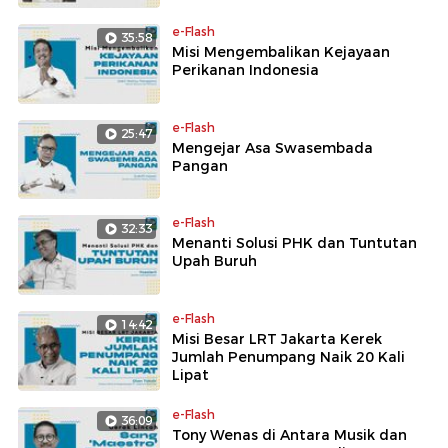
e-Flash
35:58
Misi Mengembalikan Kejayaan
Perikanan Indonesia
e-Flash
25:47
Mengejar Asa Swasembada
Pangan
e-Flash
32:33
Menanti Solusi PHK dan Tuntutan
Upah Buruh
e-Flash
14:42
Misi Besar LRT Jakarta Kerek
Jumlah Penumpang Naik 20 Kali
Lipat
e-Flash
36:09
Tony Wenas di Antara Musik dan