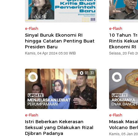
e-Flash
e-Flash
Sinyal Buruk Ekonomi RI
10 Tahun T
hingga Catatan Penting Buat
Rintis Keku
Presiden Baru
Ekonomi RI
Kamis, 04 Apr 2024 05:00 WIB
Selasa, 20 Feb 
01:31
e-Flash
e-Flash
Istri Beberkan Kekerasan
Masak Masak
Seksual yang Dilakukan Rizal
Volcano Ber
Djibran Padanya
Kamis, 05 Jan 2