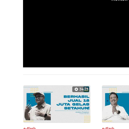
34:23
e-Flash
e-Flash