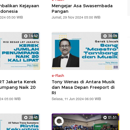
balikan Kejayaan
Mengejar Asa Swasembada
ndonesia
Pangan
2024 05:00 WIB
Jumat, 29 Nov 2024 05:00 WIB
14:42
36:09
e-Flash
RT Jakarta Kerek
Tony Wenas di Antara Musik
umpang Naik 20
dan Masa Depan Freeport di
RI
24 05:00 WIB
Selasa, 11 Jun 2024 06:00 WIB
28:45
01:51