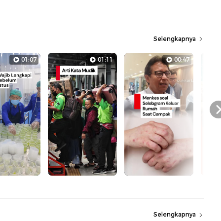
Selengkapnya
01:07
01:11
00:47
Selengkapnya