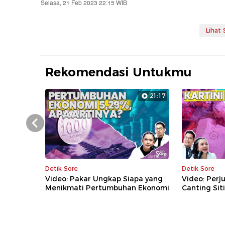
Selasa, 21 Feb 2023 22:15 WIB
Lihat
Rekomendasi Untukmu
21:17
Prev
Detik Sore
Detik Sore
Video: Pakar Ungkap Siapa yang
Video: Perj
Menikmati Pertumbuhan Ekonomi
Canting Sit