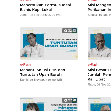
Menemukan Formula Ideal
Misi Mengem
Bisnis Kopi Lokal
Perikanan I
Jumat, 28 Feb 2025 06:00 WIB
Selasa, 10 Des 
32:33
e-Flash
e-Flash
Menanti Solusi PHK dan
Misi Besar L
Tuntutan Upah Buruh
Jumlah Pen
Kali Lipat
Kamis, 21 Nov 2024 05:00 WIB
Rabu, 06 Nov 20
27:28