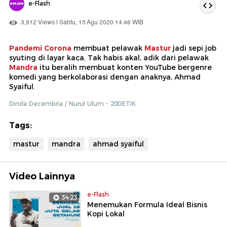
e-Flash
3,912 Views | Sabtu, 15 Agu 2020 14:46 WIB
Pandemi Corona
membuat pelawak
Mastur
jadi sepi job
syuting di layar kaca. Tak habis akal, adik dari pelawak
Mandra
itu beralih membuat konten YouTube bergenre
komedi yang berkolaborasi dengan anaknya, Ahmad
Syaiful.
Dinda Decembria / Nurul Ulum - 20DETIK
Tags:
mastur
mandra
ahmad syaiful
Video Lainnya
e-Flash
34:23
Menemukan Formula Ideal Bisnis
Kopi Lokal