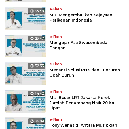
e-Flash
35:58
Misi Mengembalikan Kejayaan
Perikanan Indonesia
e-Flash
25:47
Mengejar Asa Swasembada
Pangan
e-Flash
32:33
Menanti Solusi PHK dan Tuntutan
Upah Buruh
e-Flash
14:42
Misi Besar LRT Jakarta Kerek
Jumlah Penumpang Naik 20 Kali
Lipat
e-Flash
36:09
Tony Wenas di Antara Musik dan