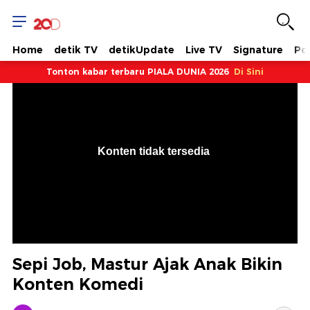
Home
detik TV
detikUpdate
Live TV
Signature
Pol
Tonton kabar terbaru PIALA DUNIA 2026
Di Sini
VjsError
Information
Konten tidak tersedia
.
Sepi Job, Mastur Ajak Anak Bikin
Konten Komedi